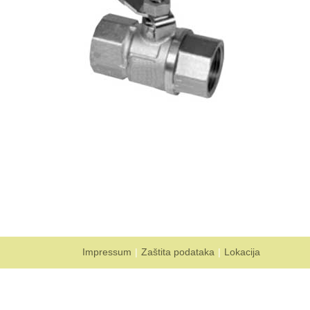
Impressum
Zaštita podataka
Lokacija