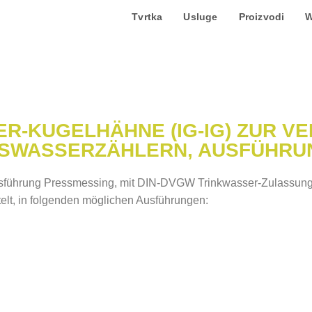
Tvrtka
Usluge
Proizvodi
W
R-KUGELHÄHNE (IG-IG) ZUR V
USWASSERZÄHLERN, AUSFÜHRU
sführung Pressmessing, mit DIN-DVGW Trinkwasser-Zulassung
ntelt, in folgenden möglichen Ausführungen: