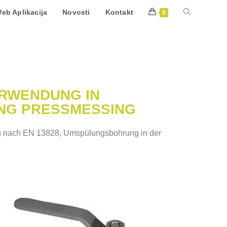
eb Aplikacija
Novosti
Kontakt
0
ERWENDUNG IN
NG PRESSMESSING
 nach EN 13828, Umspülungsbohrung in der