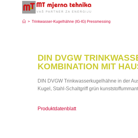
Trinkwasser-Kugelhähne (IG-IG) Pressmessing
>
Trinkwasser-Kugelhähne (IG-IG) Pressmessing
DIN DVGW TRINKWASSE
KOMBINATION MIT HA
DIN DVGW Trinkwasserkugelhähne in der Au
Kugel, Stahl-Schaltgriff grün kunststoffumma
Produktdatenblatt