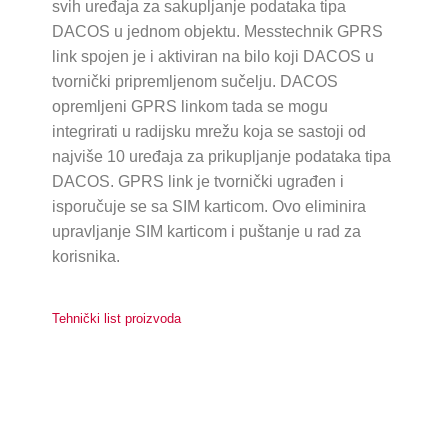
svih uređaja za sakupljanje podataka tipa
DACOS u jednom objektu. Messtechnik GPRS
link spojen je i aktiviran na bilo koji DACOS u
tvornički pripremljenom sučelju. DACOS
opremljeni GPRS linkom tada se mogu
integrirati u radijsku mrežu koja se sastoji od
najviše 10 uređaja za prikupljanje podataka tipa
DACOS. GPRS link je tvornički ugrađen i
isporučuje se sa SIM karticom. Ovo eliminira
upravljanje SIM karticom i puštanje u rad za
korisnika.
Tehnički list proizvoda