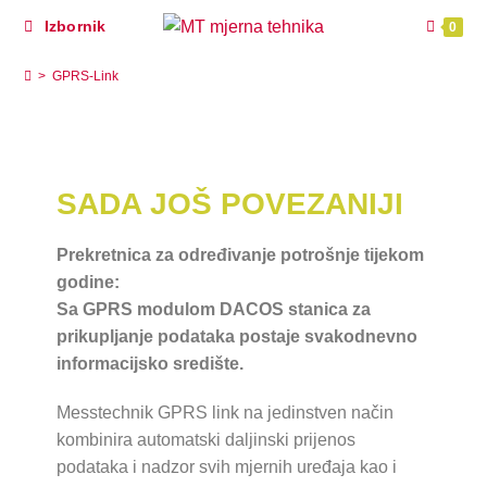
Izbornik
0
GPRS-Link
>
GPRS-Link
SADA JOŠ POVEZANIJI
Prekretnica za određivanje potrošnje tijekom
godine:
Sa GPRS modulom DACOS stanica za
prikupljanje podataka postaje svakodnevno
informacijsko središte.
Messtechnik GPRS link na jedinstven način
kombinira automatski daljinski prijenos
podataka i nadzor svih mjernih uređaja kao i