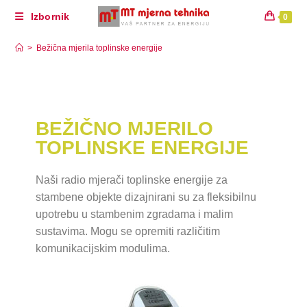
Izbornik
0
Bežična mjerila toplinske energije
>
Bežična mjerila toplinske energije
BEŽIČNO MJERILO
TOPLINSKE ENERGIJE
Naši radio mjerači toplinske energije za
stambene objekte dizajnirani su za fleksibilnu
upotrebu u stambenim zgradama i malim
sustavima. Mogu se opremiti različitim
komunikacijskim modulima.