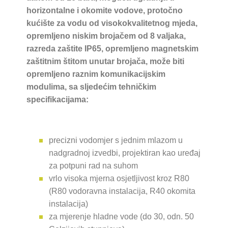
horizontalne i okomite vodove, protočno
kućište za vodu od visokokvalitetnog mjeda,
opremljeno niskim brojačem od 8 valjaka,
razreda zaštite IP65, opremljeno magnetskim
zaštitnim štitom unutar brojača, može biti
opremljeno raznim komunikacijskim
modulima, sa sljedećim tehničkim
specifikacijama:
precizni vodomjer s jednim mlazom u
nadgradnoj izvedbi, projektiran kao uređaj
za potpuni rad na suhom
vrlo visoka mjerna osjetljivost kroz R80
(R80 vodoravna instalacija, R40 okomita
instalacija)
za mjerenje hladne vode (do 30, odn. 50