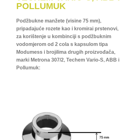
POLLUMUK
Podžbukne manžete (visine 75 mm),
pripadajuće rozete kao i kromirai prstenovi,
za korištenje u kombinciji s podžbuknim
vodomjerom od 2 cola s kapsulom tipa
Modumess i brojilima drugih proizvođača,
marki Metrona 307/2, Techem Vario-S, ABB i
Pollumuk: