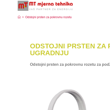
Odstojni prsten za pokrovnu rozetu
>
Odstojni prsten za pokrovnu rozetu
ODSTOJNI PRSTEN ZA
UGRADNJU
Odstojni prsten za pokrovnu rozetu za po