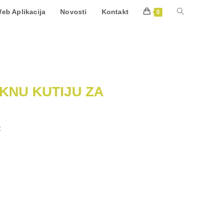
eb Aplikacija
Novosti
Kontakt
0
KNU KUTIJU ZA
: