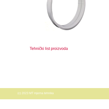
Tehnički list proizvoda
(c) 2023 MT mjerna tehnika