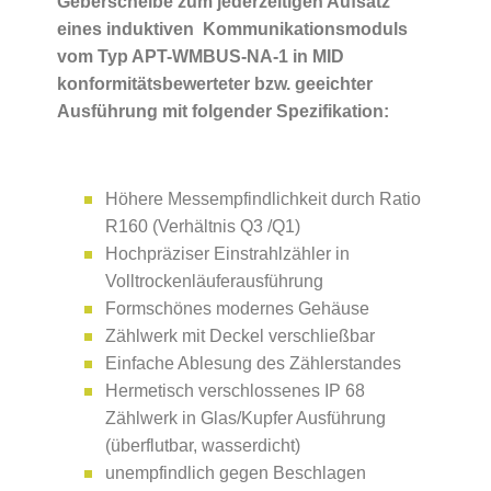
Geberscheibe zum jederzeitigen Aufsatz
eines induktiven Kommunikationsmoduls
vom Typ APT-WMBUS-NA-1 in MID
konformitätsbewerteter bzw. geeichter
Ausführung mit folgender Spezifikation:
Höhere Messempfindlichkeit durch Ratio
R160 (Verhältnis Q3 /Q1)
Hochpräziser Einstrahlzähler in
Volltrockenläuferausführung
Formschönes modernes Gehäuse
Zählwerk mit Deckel verschließbar
Einfache Ablesung des Zählerstandes
Hermetisch verschlossenes IP 68
Zählwerk in Glas/Kupfer Ausführung
(überflutbar, wasserdicht)
unempfindlich gegen Beschlagen