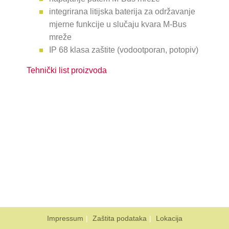
integrirana litijska baterija za održavanje
mjerne funkcije u slučaju kvara M-Bus
mreže
IP 68 klasa zaštite (vodootporan, potopiv)
Tehnički list proizvoda
Impressum
Zaštita podataka
Lokacija