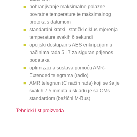
pohranjivanje maksimalne polazne i
povratne temperature te maksimalnog
protoka s datumom
standardni kratki i statički ciklus mjerenja
temperature svakih 6 sekundi
opcijski dostupan s AES enkripcijom u
načinima rada 5 i 7 za siguran prijenos
podataka
optimizacija sustava pomoću AMR-
Extended telegrama (radio)
AMR telegram (C način rada) koji se šalje
svakih 7,5 minuta u skladu je sa OMs
standardom (bežični M-Bus)
Tehnicki list proizvoda