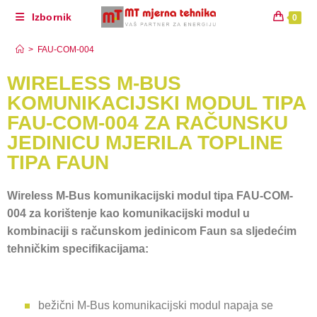
Izbornik
0
FAU-COM-004
>
FAU-COM-004
WIRELESS M-BUS
KOMUNIKACIJSKI MODUL TIPA
FAU-COM-004 ZA RAČUNSKU
JEDINICU MJERILA TOPLINE
TIPA FAUN
Wireless M-Bus komunikacijski modul tipa FAU-COM-
004 za korištenje kao komunikacijski modul u
kombinaciji s računskom jedinicom Faun sa sljedećim
tehničkim specifikacijama:
bežični M-Bus komunikacijski modul napaja se