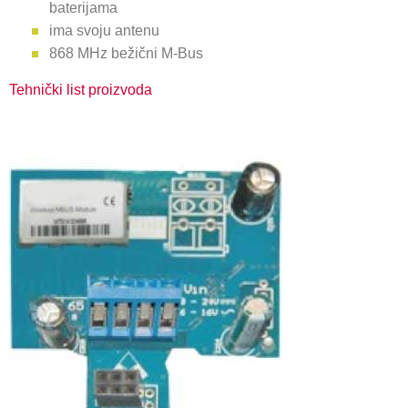
baterijama
ima svoju antenu
868 MHz bežični M-Bus
Tehnički list proizvoda