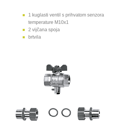
1 kuglasti ventil s prihvatom senzora
temperature M10x1
2 vijčana spoja
brtvila