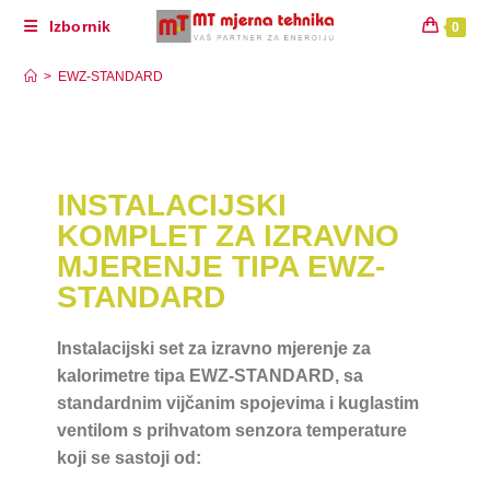
Izbornik
0
EWZ-STANDARD
>
EWZ-STANDARD
INSTALACIJSKI
KOMPLET ZA IZRAVNO
MJERENJE TIPA EWZ-
STANDARD
Instalacijski set za izravno mjerenje za
kalorimetre tipa EWZ-STANDARD, sa
standardnim vijčanim spojevima i kuglastim
ventilom s prihvatom senzora temperature
koji se sastoji od: