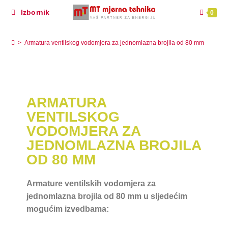
Izbornik
0
Armatura ventilskog vodomjera za jednomlazna
brojila od 80 mm
>
Armatura ventilskog vodomjera za jednomlazna brojila od 80 mm
ARMATURA
VENTILSKOG
VODOMJERA ZA
JEDNOMLAZNA BROJILA
OD 80 MM
Armature ventilskih vodomjera za
jednomlazna brojila od 80 mm u sljedećim
mogućim izvedbama: