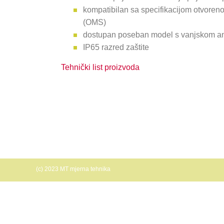
kompatibilan sa specifikacijom otvoreno
(OMS)
dostupan poseban model s vanjskom a
IP65 razred zaštite
Tehnički list proizvoda
(c) 2023 MT mjerna tehnika