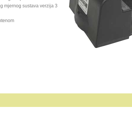
g mjernog sustava verzija 3
ntenom