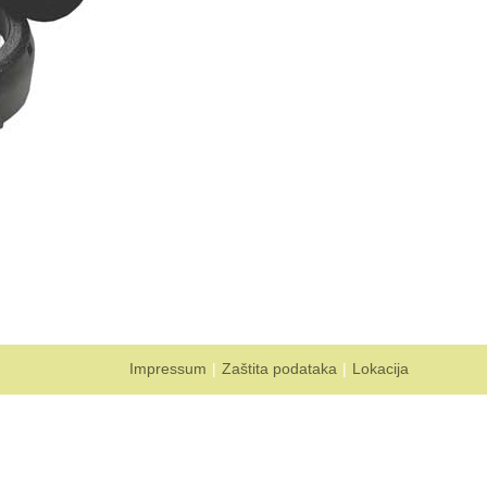
Impressum
Zaštita podataka
Lokacija