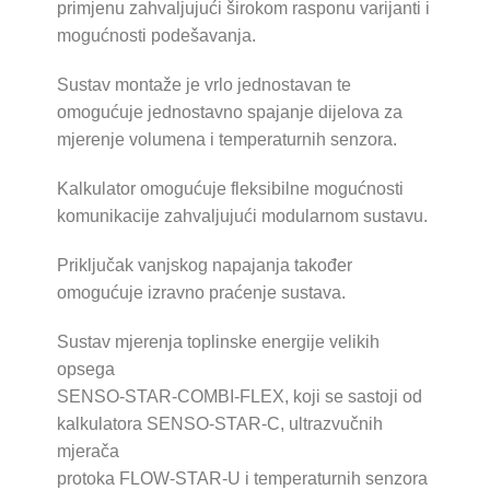
primjenu zahvaljujući širokom rasponu varijanti i
mogućnosti podešavanja.
Sustav montaže je vrlo jednostavan te
omogućuje jednostavno spajanje dijelova za
mjerenje volumena i temperaturnih senzora.
Kalkulator omogućuje fleksibilne mogućnosti
komunikacije zahvaljujući modularnom sustavu.
Priključak vanjskog napajanja također
omogućuje izravno praćenje sustava.
Sustav mjerenja toplinske energije velikih
opsega
SENSO-STAR-COMBI-FLEX, koji se sastoji od
kalkulatora SENSO-STAR-C, ultrazvučnih
mjerača
protoka FLOW-STAR-U i temperaturnih senzora