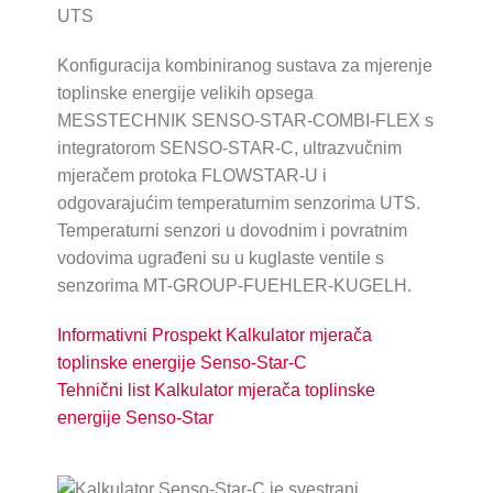
UTS
Konfiguracija kombiniranog sustava za mjerenje
toplinske energije velikih opsega
MESSTECHNIK SENSO-STAR-COMBI-FLEX s
integratorom SENSO-STAR-C, ultrazvučnim
mjeračem protoka FLOWSTAR-U i
odgovarajućim temperaturnim senzorima UTS.
Temperaturni senzori u dovodnim i povratnim
vodovima ugrađeni su u kuglaste ventile s
senzorima MT-GROUP-FUEHLER-KUGELH.
Informativni Prospekt Kalkulator mjerača
toplinske energije Senso-Star-C
Tehnični list Kalkulator mjerača toplinske
energije Senso-Star