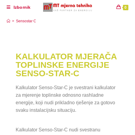
Izbornik
0
Sensostar C
>
Sensostar C
KALKULATOR MJERAČA
TOPLINSKE ENERGIJE
SENSO-STAR-C
Kalkulator Senso-Star-C je svestrani kalkulator
za mjerenje toplinske odnosno rashladne
energije, koji nudi prikladno rješenje za gotovo
svaku instalacijsku situaciju.
Kalkulator Senso-Star-C nudi svestranu