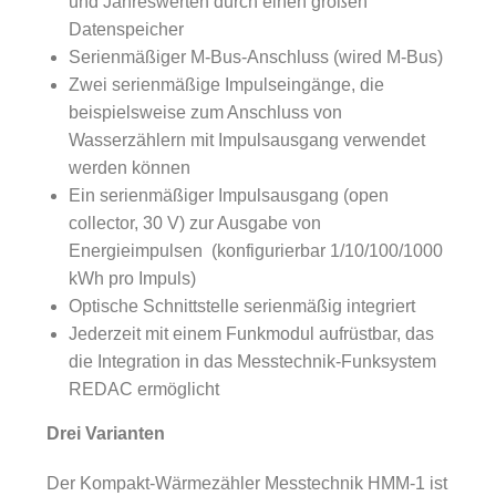
und Jahreswerten durch einen großen
Datenspeicher
Serienmäßiger M-Bus-Anschluss (wired M-Bus)
Zwei serienmäßige Impulseingänge, die
beispielsweise zum Anschluss von
Wasserzählern mit Impulsausgang verwendet
werden können
Ein serienmäßiger Impulsausgang (open
collector, 30 V) zur Ausgabe von
Energieimpulsen (konfigurierbar 1/10/100/1000
kWh pro Impuls)
Optische Schnittstelle serienmäßig integriert
Jederzeit mit einem Funkmodul aufrüstbar, das
die Integration in das Messtechnik-Funksystem
REDAC ermöglicht
Drei Varianten
Der Kompakt-Wärmezähler Messtechnik HMM-1 ist