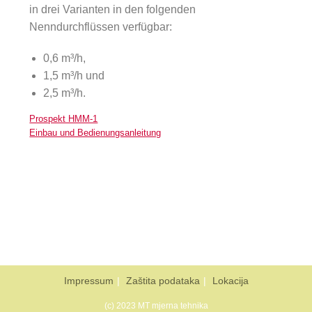
in drei Varianten in den folgenden
Nenndurchflüssen verfügbar:
0,6 m³/h,
1,5 m³/h und
2,5 m³/h.
Prospekt HMM-1
Einbau und Bedienungsanleitung
Impressum
Zaštita podataka
Lokacija
(c) 2023 MT mjerna tehnika