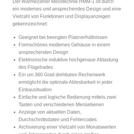
Der Wärmezähler Messtechnik HMM-1 ist durch
ein modernes und ansprechendes Design und eine
Vielzahl von Funktionen und Displayanzeigen
gekennzeichnet:
Geeignet bei beengten Platzverhältnissen
Formschönes modernes Gehäuse in einem
ansprechenden Design
Elektronische induktive hochgenaue Abtastung
des Flügelrades
Ein um 360 Grad drehbares Rechenwerk
ermöglicht die optimale Ablesbarkeit in jeder
Einbausituation
Einfache und logische Bedienung mittels zwei
Tasten und verschiedenen Menüebenen
Anzeige von aktuellen Daten,
Durchschnittsdaten und Fehlercodes
Archivierung einer Vielzahl von Monatswerten