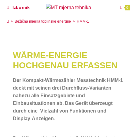
Izbornik
0
HMM-1
>
Bežična mjerila toplinske energije
>
HMM-1
WÄRME-ENERGIE
HOCHGENAU ERFASSEN
Der Kompakt-Wärmezähler Messtechnik HMM-1
deckt mit seinen drei Durchfluss-Varianten
nahezu alle Einsatzgebiete und
Einbausituationen ab. Das Gerät überzeugt
durch eine Vielzahl von Funktionen und
Display-Anzeigen.