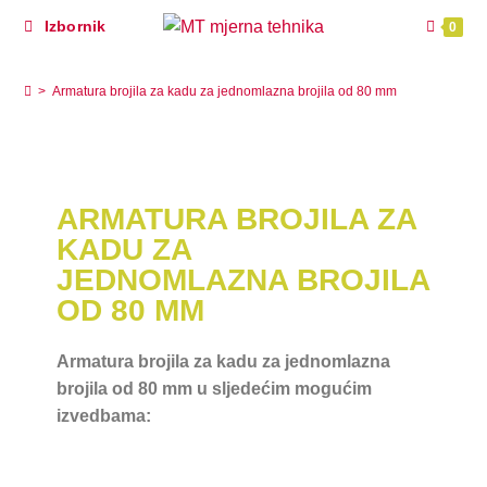
Izbornik
0
Armatura brojila za kadu za jednomlazna brojila od
80 mm
>
Armatura brojila za kadu za jednomlazna brojila od 80 mm
ARMATURA BROJILA ZA
KADU ZA
JEDNOMLAZNA BROJILA
OD 80 MM
Armatura brojila za kadu za jednomlazna
brojila od 80 mm u sljedećim mogućim
izvedbama: